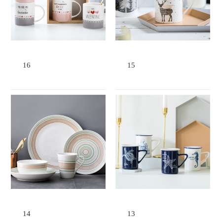
16
15
14
13