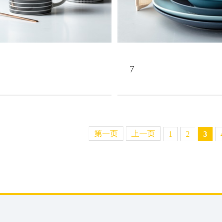
7
第一页
上一页
1
2
3