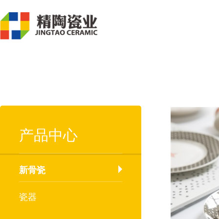
产品中心
新骨瓷
瓷器