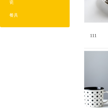
瓷
餐具
111