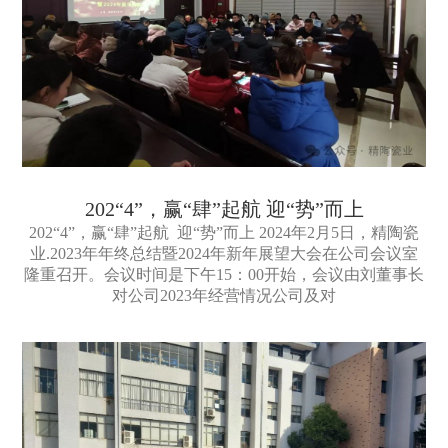
202“4”，赢“肆”起航 迎“势”而上
202“4”，赢“肆”起航 迎“势”而上 2024年2月5日，精陶瓷
业.2023年年终总结暨2024年新年展望大会在公司会议室
隆重召开。会议时间是下午15：00开始，会议由刘董事长
对公司2023年经营情况公司及对