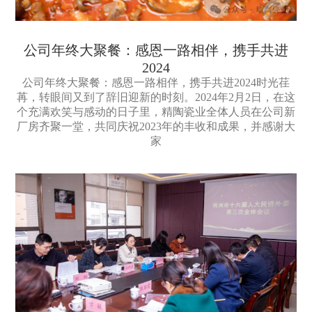
公司年终大聚餐：感恩一路相伴，携手共进
2024
公司年终大聚餐：感恩一路相伴，携手共进2024时光荏
苒，转眼间又到了辞旧迎新的时刻。2024年2月2日，在这
个充满欢笑与感动的日子里，精陶瓷业全体人员在公司新
厂房齐聚一堂，共同庆祝2023年的丰收和成果，并感谢大
家