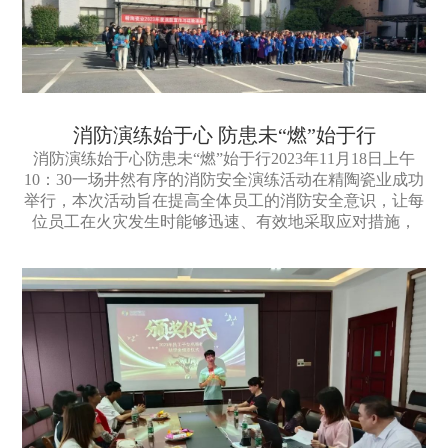
消防演练始于心 防患未“燃”始于行
消防演练始于心防患未“燃”始于行2023年11月18日上午
10：30一场井然有序的消防安全演练活动在精陶瓷业成功
举行，本次活动旨在提高全体员工的消防安全意识，让每
位员工在火灾发生时能够迅速、有效地采取应对措施，