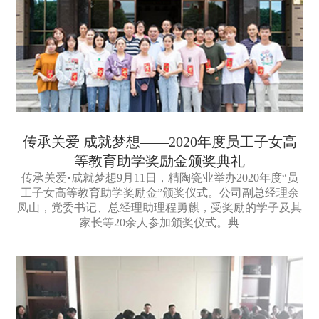
传承关爱 成就梦想——2020年度员工子女高
等教育助学奖励金颁奖典礼
传承关爱•成就梦想9月11日，精陶瓷业举办2020年度“员
工子女高等教育助学奖励金”颁奖仪式。公司副总经理余
凤山，党委书记、总经理助理程勇麒，受奖励的学子及其
家长等20余人参加颁奖仪式。典