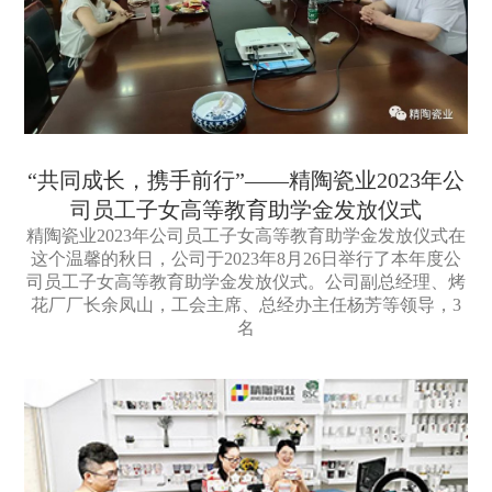
“共同成长，携手前行”——精陶瓷业2023年公
司员工子女高等教育助学金发放仪式
精陶瓷业2023年公司员工子女高等教育助学金发放仪式在
这个温馨的秋日，公司于2023年8月26日举行了本年度公
司员工子女高等教育助学金发放仪式。公司副总经理、烤
花厂厂长余凤山，工会主席、总经办主任杨芳等领导，3
名