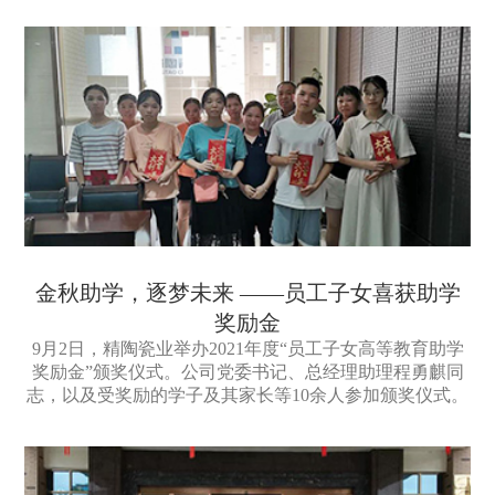
金秋助学，逐梦未来 ——员工子女喜获助学
奖励金
9月2日，精陶瓷业举办2021年度“员工子女高等教育助学
奖励金”颁奖仪式。公司党委书记、总经理助理程勇麒同
志，以及受奖励的学子及其家长等10余人参加颁奖仪式。