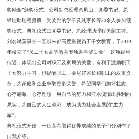
奖励金”颁奖仪式。公司副总经理余凤山，党委书记、总
经理助理程勇麒，受奖励的学子及其家长等20余人参加颁
奖仪式。典礼仪式由党委书记、总经理助理程勇麒主持。
刘名斌董事长一直以来都高度重视员工子女教育，于2019
年设立了“员工子女高等教育专项助学奖励金”，这项福利
待遇，体现出公司对职工及家属的关爱，有利于激励职工
子女努力学习，也提醒职工，要尽好家长和职工的双重义
务，为家庭和企业争取更多荣誉。希望同学们胸怀壮志、
心存感激、心存理想，用自己的努力和汗水浇灌出胜利的
果实，为自己的人生添彩，成为助力社会发展的“主力
军”。
典礼仪式开始，十位高考取得优异成绩的孩子们分别作了
自我介绍。