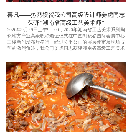
喜讯——热烈祝贺我公司高级设计师姜虎同志
荣评“湖南省高级工艺美术师”
2020年9月29日上午9：00，2020年湖南省工艺美术系列陶
瓷地方产业高级职称颁证仪式在中国陶瓷谷国际会展中心
三楼新闻发布厅举行，经过公平公正的层层评审及现场技
艺的激烈角逐，我公司姜虎同志获评湖南省高级工艺美术