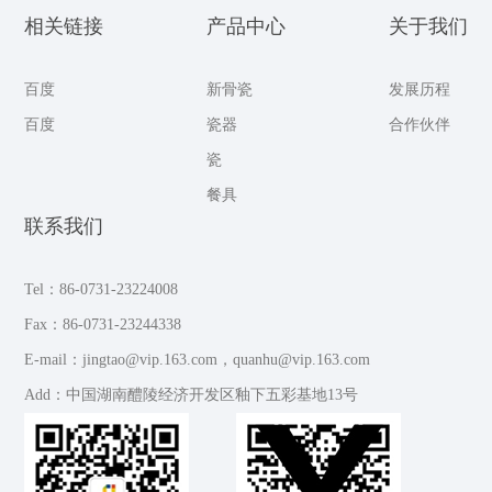
相关链接
产品中心
关于我们
百度
新骨瓷
发展历程
百度
瓷器
合作伙伴
瓷
餐具
联系我们
Tel：86-0731-23224008
Fax：86-0731-23244338
E-mail：jingtao@vip.163.com，quanhu@vip.163.com
Add：中国湖南醴陵经济开发区釉下五彩基地13号