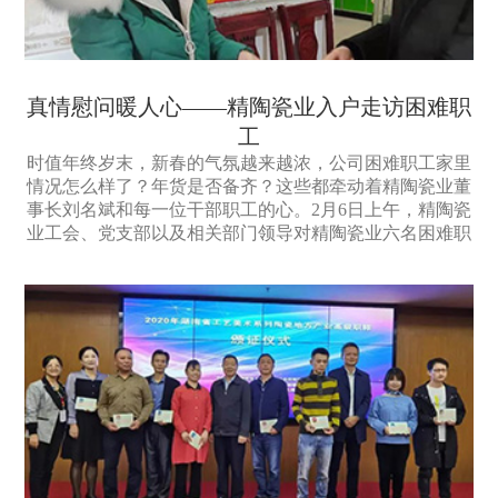
真情慰问暖人心——精陶瓷业入户走访困难职
工
时值年终岁末，新春的气氛越来越浓，公司困难职工家里
情况怎么样了？年货是否备齐？这些都牵动着精陶瓷业董
事长刘名斌和每一位干部职工的心。2月6日上午，精陶瓷
业工会、党支部以及相关部门领导对精陶瓷业六名困难职