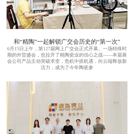
和“精陶”一起解锁广交会历史的“第一次”
6月15日上午，第127届网上广交会正式开幕。一场特殊时
期的外贸盛会，也拉开了精陶瓷业的信心之战——本届展
会公司产品主动突破求变，危机中抓机遇，向云端释放新
活力，成为了今年陶瓷参