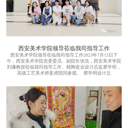
西安美术学院领导莅临我司指导工作
西安美术学院领导莅临我司指导工作2023年7月15日下
午，西安美术学院党委委员、副院长张浩，西安美术学院
刘谦教授莅临我司指导工作。精陶瓷业设计总监瞿学明，
高级工艺美术师姜虎陪同参观。 瞿学明设计总