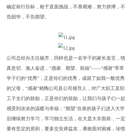
确定前行目标，敢于直面挑战，不畏艰难，努力拼搏，不
负韶华，不负期望。
公司总经办主任杨芳，同样也是一名学子的家长发言，情
真意切、激人奋进，“感谢、期望、祝福”——“感谢”莘莘
学子们的“优秀”，正是你们的优秀，成就了如我一般优秀
的父母，“感谢”精陶公司及公司领导人，对广大职工及职
工子女们的鼓励，正是你们的鼓励，让我们与孩子们一起
感受到浓浓的温暖与幸福；“期望”在座的孩子们进入大学
后继续努力学习，学习独立生活，在大是大非面前，一定
要有坚定的原则，要多交良师益友，勇敢面对困难，珍惜