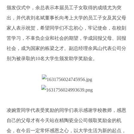
颁发仪式中，余总表示本届员工子女取得的成绩尤为突
出，并代表刘名斌董事长向考上大学的员工子女及其父母
家人表示祝贺，希望同学们不忘初心，牢记使命，在校刻
苦学习，不辜负企业和社会的期望，学成回报父母、回报
社会，成为国家的栋梁之才。副总经理余凤山代表公司分
别为被录取的10名大学生颁发助学奖励金。
凌婉萱同学代表受奖励的同学们表示感谢学校教师，感恩
自己的父母才有今天站在精陶瓷业公司领取奖励金的机
会，在今后一定常怀感恩之心，以大学生活为新的起点，