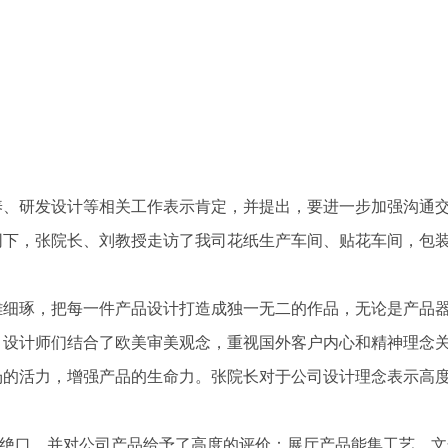
养、研发设计等相关工作表示肯定，并提出，要进一步加强沟通
同下，张院长、刘教授走访了我司花纸生产车间、贴花车间，包
雕细琢，把每一件产品设计打造成独一无二的作品，无论是产品
，设计师们结合了欧美审美观念，重视国外客户内心和精神理念
场的活力，增强产品的生命力。张院长对于公司设计理念表示高
绝口，并对公司产品给予了高度的评价：展厅产品能集工艺、文