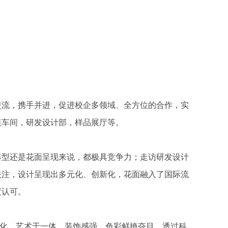
交流，携手并进，促进校企多领域、全方位的合作，实
装车间，研发设计部，样品展厅等。
器型还是花面呈现来说，都极具竞争力；走访研发设计
关注，设计呈现出多元化、创新化，花面融入了国际流
度认可。
化、艺术于一体，装饰感强，色彩鲜艳夺目，透过科