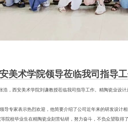
安美术学院领导莅临我司指导工
副院长张浩，西安美术学院刘谦教授莅临我司指导工作。精陶瓷业设
领导专家表示热烈欢迎，他简要介绍了公司近年来的研发设计相
院等院校毕业生在精陶瓷业刻苦钻研，努力奋斗，不负众望取得