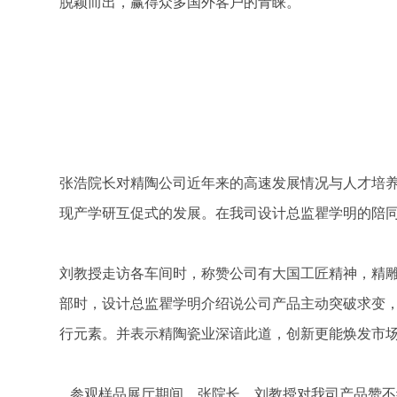
脱颖而出，赢得众多国外客户的青睐。
张浩院长对精陶公司近年来的高速发展情况与人才培
现产学研互促式的发展。在我司设计总监瞿学明的陪
刘教授走访各车间时，称赞公司有大国工匠精神，精
部时，设计总监瞿学明介绍说公司产品主动突破求变
行元素。并表示精陶瓷业深谙此道，创新更能焕发市
参观样品展厅期间，张院长、刘教授对我司产品赞不