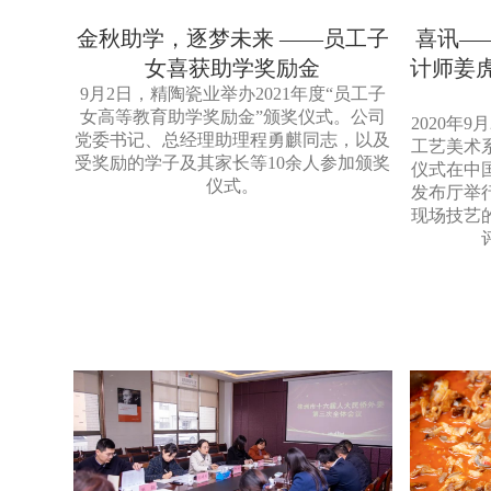
金秋助学，逐梦未来 ——员工子
喜讯—
女喜获助学奖励金
计师姜
9月2日，精陶瓷业举办2021年度“员工子
女高等教育助学奖励金”颁奖仪式。公司
2020年9
党委书记、总经理助理程勇麒同志，以及
工艺美术
受奖励的学子及其家长等10余人参加颁奖
仪式在中
仪式。
发布厅举
现场技艺