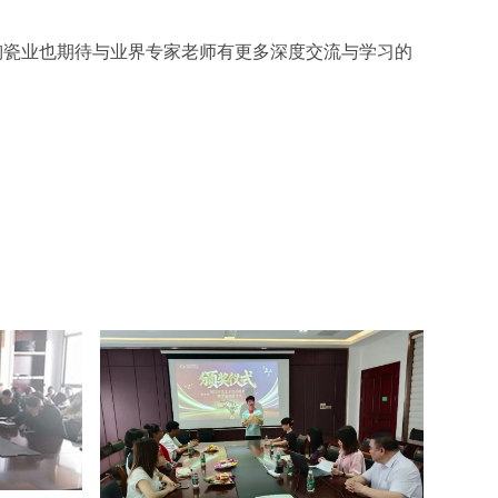
陶瓷业也期待与业界专家老师有更多深度交流与学习的