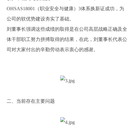
OHSAS18001（职业安全与健康）3体系换新证成功，为
公司的软优势建设夯实了基础。
刘董事长强调这些成绩的取得是在公司高层战略正确及全
体干部职工努力拼搏取得的结果，在此，刘董事长代表公
司对大家付出的辛勤劳动表示衷心的感谢。
二、当前存在主要问题