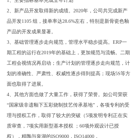
1、主要指标基本完成全年计划
2、新产品开发取得新的成绩。2020年，公司共完成新产
品开发1105 组，接单率达28.6%左右，特别是新骨瓷色釉
产品的开发成果显著。
3、基础管理逐步走向规范，管理水平稳步提高。ERP一
期工程的运行在2019年的基础上，更加规范与流畅。二期
工程会视情况再启动；生产计划的管理逐步走向规范，计
划的准确性、严肃性、权威性逐步得到提高；现场5S等方
面也取得了进展。
4、其他方面也做了大量工作，获得了荣誉。如公司荣获
“国家级非遗釉下五彩烧制技艺传承基地”，各项专利的受
理与授权工作，取得了较大的突破（5项发明专利正在实
质审查，7项实用新型基本授权 ；60项外观设计已授
权），精陶与泉湖的ISO9000，ISO14000，