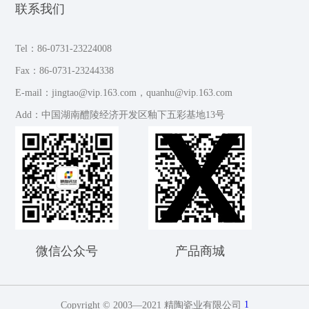
联系我们
Tel：86-0731-23224008
Fax：86-0731-23244338
E-mail：jingtao@vip.163.com，quanhu@vip.163.com
Add：中国湖南醴陵经济开发区釉下五彩基地13号
微信公众号
产品商城
1
Copyright © 2003—2021 精陶瓷业有限公司