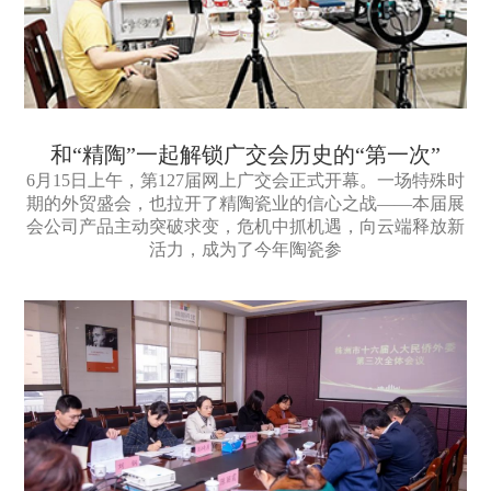
和“精陶”一起解锁广交会历史的“第一次”
6月15日上午，第127届网上广交会正式开幕。一场特殊时
期的外贸盛会，也拉开了精陶瓷业的信心之战——本届展
会公司产品主动突破求变，危机中抓机遇，向云端释放新
活力，成为了今年陶瓷参