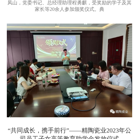
凤山，党委书记、总经理助理程勇麒，受奖励的学子及其
家长等20余人参加颁奖仪式。典
“共同成长，携手前行”——精陶瓷业2023年公
司员工子女高等教育助学金发放仪式