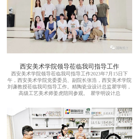
西安美术学院领导莅临我司指导工作
西安美术学院领导莅临我司指导工作2023年7月15日下
午，西安美术学院党委委员、副院长张浩，西安美术学院
刘谦教授莅临我司指导工作。精陶瓷业设计总监瞿学明，
高级工艺美术师姜虎陪同参观。 瞿学明设计总